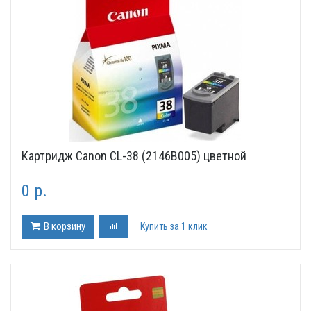
Картридж Canon CL-38 (2146B005) цветной
0 р.
В корзину
Купить за 1 клик