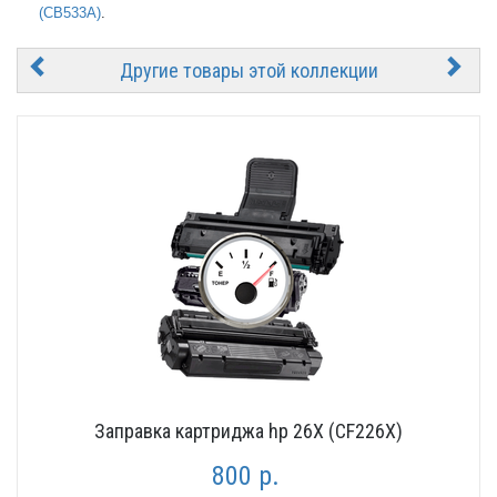
(CB533A)
.
Другие товары этой коллекции
Заправка картриджа hp 26X (CF226X)
800 р.