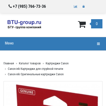
+7 (985) 766-73-36
0
Меню
Навиг
Главная
Каталог товаров
Картриджи Canon
Canon-ink Картриджи для струйной печати
Canon-ink Оригинальные картриджи Canon