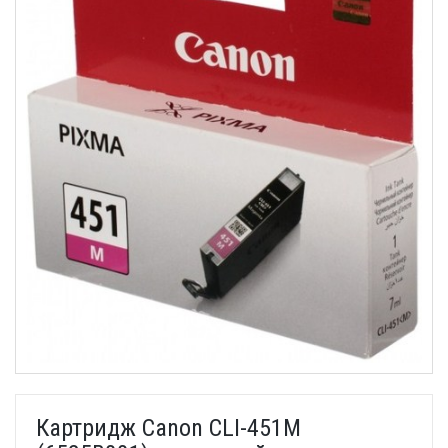
Картридж Canon CLI-451M