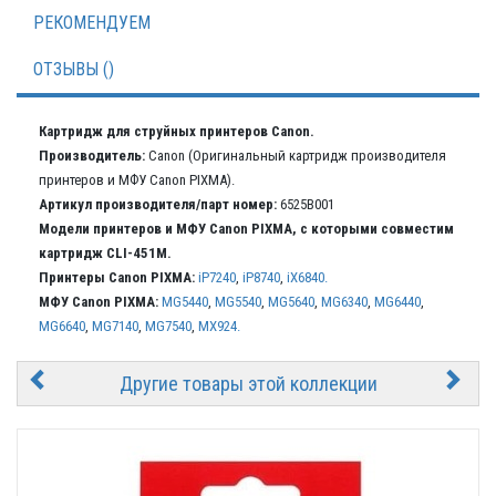
РЕКОМЕНДУЕМ
ОТЗЫВЫ ()
Картридж для струйных принтеров Canon.
Производитель:
Canon (Оригинальный картридж производителя
принтеров и МФУ Canon PIXMA).
Артикул производителя/парт номер:
6525B001
Модели принтеров и МФУ Canon PIXMA, с которыми совместим
картридж CLI-451M.
Принтеры Canon PIXMA:
iP7240
,
iP8740
,
iX6840.
МФУ Canon PIXMA:
MG5440
,
MG5540
,
MG5640
,
MG6340
,
MG6440
,
MG6640
,
MG7140
,
MG7540
,
MX924.
Другие товары этой коллекции